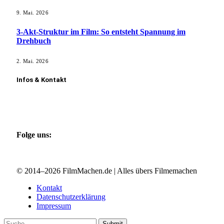
9. Mai. 2026
3-Akt-Struktur im Film: So entsteht Spannung im
Drehbuch
2. Mai. 2026
Infos & Kontakt
Kontakt aufnehmen
Film vorstellen
Gastautor werden
Folge uns:
Facebook
Instagram
X (Twitter)
© 2014–2026 FilmMachen.de | Alles übers Filmemachen
Kontakt
Datenschutzerklärung
Impressum
Submit