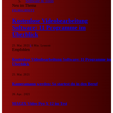
Software & Tools
Neu im Thema
FILMSCHNITT
Kostenlose Videobearbeitung
Software: 11 Programme im
Überblick
25. Mai. 2021
1
6 Min. Lesezeit
Empfohlen
Kostenlose Videobearbeitung Software: 11 Programme im
Überblick
25. Mai. 2021
Kameramann werden: So startest du in den Beruf
26. Apr.. 2021
MAGIX Video Pro X 12 im Test