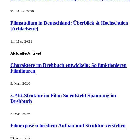
21. März. 2026
Filmstudium in Deutschland: Überblick & Hochschulen
[Artikelserie]
11. Mai. 2021
Aktuelle Artikel
Charaktere im Drehbuch entwickeln: So funktionieren
Filmfiguren
9. Mai. 2026
3-Akt-Struktur im Film: So entsteht Spannung im
Drehbuch
2. Mai. 2026
Filmexposé schreiben: Aufbau und Struktur verstehen
23. Apr.. 2026