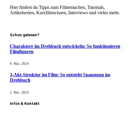
Hier findest du Tipps zum Filmemachen, Tutorials,
Artikelserien, Kurzfilmwissen, Interviews und vieles mehr.
Mehr erfahren!
Schon gelesen?
Charaktere im Drehbuch entwickeln: So funktionieren
Filmfiguren
9. Mai. 2026
3-Akt-Struktur im Film: So entsteht Spannung im
Drehbuch
2. Mai. 2026
Infos & Kontakt
Kontakt aufnehmen
Film vorstellen
Gastautor werden