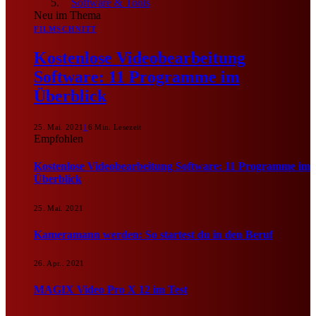
Software & Tools
Neu im Thema
FILMSCHNITT
Kostenlose Videobearbeitung
Software: 11 Programme im
Überblick
25. Mai. 2021
1
6 Min. Lesezeit
Empfohlen
Kostenlose Videobearbeitung Software: 11 Programme im
Überblick
25. Mai. 2021
Kameramann werden: So startest du in den Beruf
26. Apr.. 2021
MAGIX Video Pro X 12 im Test