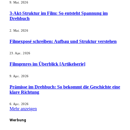
9. Mai. 2026
3-Akt-Struktur im Film: So entsteht Spannung im
Drehbuch
2. Mai. 2026
Filmexposé schreiben: Aufbau und Struktur verstehen
23. Apr.. 2026
Filmgenres im Überblick [Artikelserie]
9. Apr.. 2026
Prämisse im Drehbuch: So bekommt die Geschichte eine
klare Richtung
6. Apr.. 2026
Mehr anzeigen
Werbung