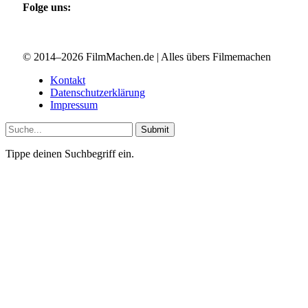
Folge uns:
Facebook
Instagram
X (Twitter)
© 2014–2026 FilmMachen.de | Alles übers Filmemachen
Kontakt
Datenschutzerklärung
Impressum
Submit
Tippe deinen Suchbegriff ein.