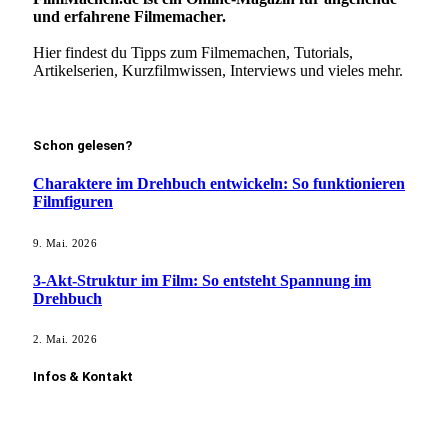
und erfahrene Filmemacher.
Hier findest du Tipps zum Filmemachen, Tutorials,
Artikelserien, Kurzfilmwissen, Interviews und vieles mehr.
Mehr erfahren!
Schon gelesen?
Charaktere im Drehbuch entwickeln: So funktionieren
Filmfiguren
9. Mai. 2026
3-Akt-Struktur im Film: So entsteht Spannung im
Drehbuch
2. Mai. 2026
Infos & Kontakt
Kontakt aufnehmen
Film vorstellen