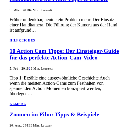
5. März. 2018
4 Min. Lesezeit
Früher undenkbar, heute kein Problem mehr: Der Einsatz
einer Handkamera. Die Führung der Kamera aus der Hand
ist aufgrund…
HILFREICHES
10 Action Cam Tipps: Der Einsteiger-Guide
für das perfekte Action-Cam-Video
5. Feb.. 2018
2
6 Min. Lesezeit
Tipp 1: Erzähle eine ausgewöhnliche Geschichte Auch
wenn die meisten Action-Cams zum Festhalten von
spannenden Action-Momenten konzipiert werden,
überlegen…
KAMERA
Zoomen im Film: Tipps & Beispiele
20. Apr.. 2015
5 Min. Lesezeit