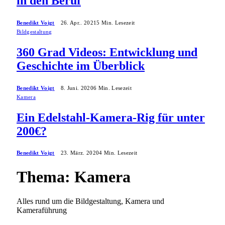
in den Beruf
Benedikt Voigt
26. Apr.. 2021
5 Min. Lesezeit
Bildgestaltung
360 Grad Videos: Entwicklung und
Geschichte im Überblick
Benedikt Voigt
8. Juni. 2020
6 Min. Lesezeit
Kamera
Ein Edelstahl-Kamera-Rig für unter
200€?
Benedikt Voigt
23. März. 2020
4 Min. Lesezeit
Thema:
Kamera
Alles rund um die Bildgestaltung, Kamera und
Kameraführung