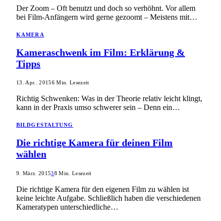
Der Zoom – Oft benutzt und doch so verhöhnt. Vor allem
bei Film-Anfängern wird gerne gezoomt – Meistens mit…
KAMERA
Kameraschwenk im Film: Erklärung &
Tipps
13. Apr.. 2015
6 Min. Lesezeit
Richtig Schwenken: Was in der Theorie relativ leicht klingt,
kann in der Praxis umso schwerer sein – Denn ein…
BILDGESTALTUNG
Die richtige Kamera für deinen Film
wählen
9. März. 2015
3
8 Min. Lesezeit
Die richtige Kamera für den eigenen Film zu wählen ist
keine leichte Aufgabe. Schließlich haben die verschiedenen
Kameratypen unterschiedliche…