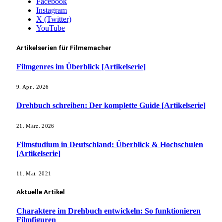
Facebook
Instagram
X (Twitter)
YouTube
Artikelserien für Filmemacher
Filmgenres im Überblick [Artikelserie]
9. Apr.. 2026
Drehbuch schreiben: Der komplette Guide [Artikelserie]
21. März. 2026
Filmstudium in Deutschland: Überblick & Hochschulen
[Artikelserie]
11. Mai. 2021
Aktuelle Artikel
Charaktere im Drehbuch entwickeln: So funktionieren
Filmfiguren