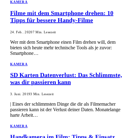
KAMERA
Filme mit dem Smartphone drehen: 10
Tipps für bessere Handy-Filme
24. Feb.. 2020
7 Min. Lesezeit
Wer mit dem Smartphone einen Film drehen will, dem
bieten sich heute mehr technische Tools als je zuvor:
Smartphone…
KAMERA
SD Karten Datenverlust: Das Schlimmste,
was dir passieren kann
3. Juni. 2019
3 Min. Lesezeit
| Eines der schlimmsten Dinge die dir als Filmemacher
passieren kann ist der Verlust deiner Daten. Monatelange
harte Arbeit…
KAMERA
Handkamera im Film: Tipps & Einsatz