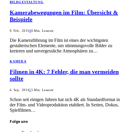
BILDGESTALTUNG
Kamerabewegungen im Film: Übersicht &
Beispiele
9. Feb.. 2015
4
6 Min. Lesezeit
Die Kameraführung im Film ist eines der wichtigsten
gestalterischen Elemente, um stimmungsvolle Bilder zu
kreieren und unvergessliche Atmosphären zu…
KAMERA
Filmen in 4K: 7 Fehler, die man vermeiden
sollte
4. Sep.. 2014
1
5 Min. Lesezeit
Schon seit einigen Jahren hat sich 4K als Standardformat in
der Film- und Videoproduktion etabliert. In Serien, Dokus,
Spielfilmen…
Folge uns