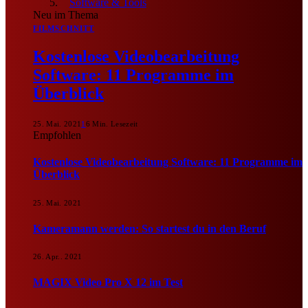
Software & Tools
Neu im Thema
FILMSCHNITT
Kostenlose Videobearbeitung
Software: 11 Programme im
Überblick
25. Mai. 2021
1
6 Min. Lesezeit
Empfohlen
Kostenlose Videobearbeitung Software: 11 Programme im
Überblick
25. Mai. 2021
Kameramann werden: So startest du in den Beruf
26. Apr.. 2021
MAGIX Video Pro X 12 im Test