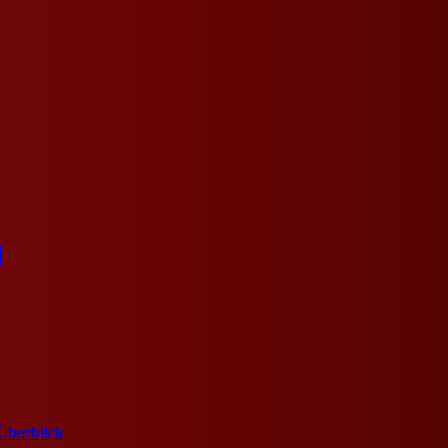
]
Überblick