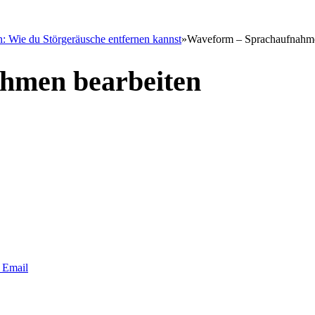
: Wie du Störgeräusche entfernen kannst
»
Waveform – Sprachaufnahme
hmen bearbeiten
Email