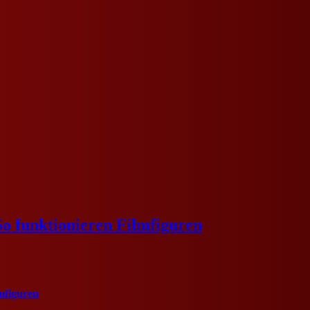
o funktionieren Filmfiguren
mfiguren