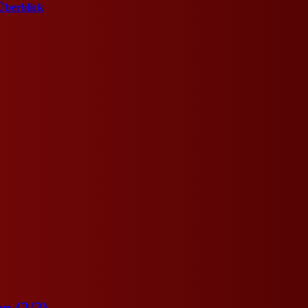
Überblick
n (2/2)