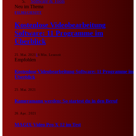
Software & Tools
Neu im Thema
FILMSCHNITT
Kostenlose Videobearbeitung
Software: 11 Programme im
Überblick
25. Mai. 2021
1
6 Min. Lesezeit
Empfohlen
Kostenlose Videobearbeitung Software: 11 Programme im
Überblick
25. Mai. 2021
Kameramann werden: So startest du in den Beruf
26. Apr.. 2021
MAGIX Video Pro X 12 im Test