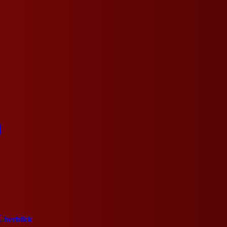
]
Überblick