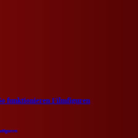
o funktionieren Filmfiguren
mfiguren