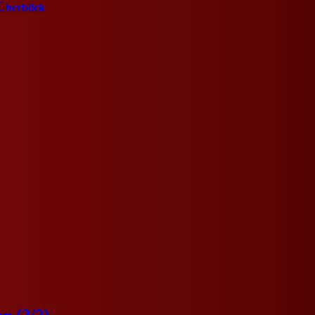
Überblick
n (2/2)