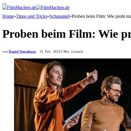
Home
»
Tipps und Tricks
»
Schauspiel
»
Proben beim Film: Wie probt ma
Proben beim Film: Wie p
von
Daniel Negenborn
15. Feb.. 2021
5 Min. Lesezeit