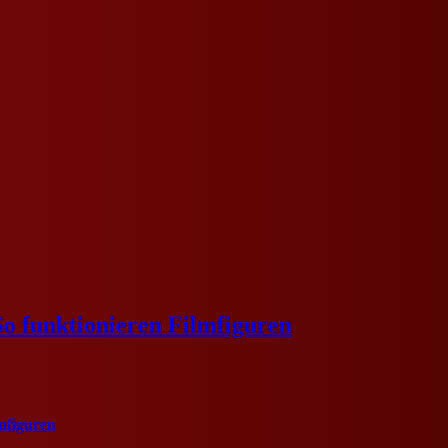
o funktionieren Filmfiguren
mfiguren