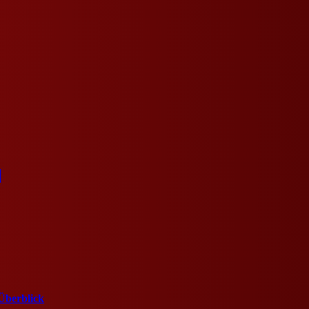
]
Überblick