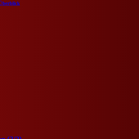
Überblick
n (2/2)