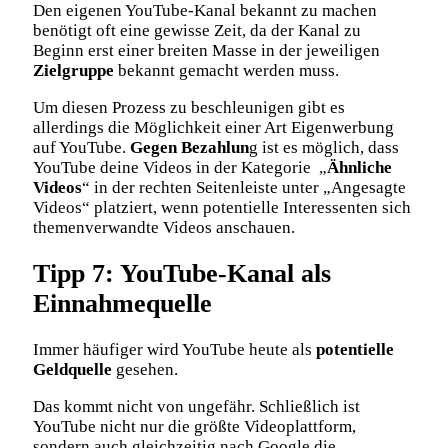
Den eigenen YouTube-Kanal bekannt zu machen
benötigt oft eine gewisse Zeit, da der Kanal zu
Beginn erst einer breiten Masse in der jeweiligen
Zielgruppe
bekannt gemacht werden muss.
Um diesen Prozess zu beschleunigen gibt es
allerdings die Möglichkeit einer Art Eigenwerbung
auf YouTube.
Gegen Bezahlun
g ist es möglich, dass
YouTube deine Videos in der Kategorie „
Ähnliche
Videos
“ in der rechten Seitenleiste unter „Angesagte
Videos“ platziert, wenn potentielle Interessenten sich
themenverwandte Videos anschauen.
Tipp 7: YouTube-Kanal als
Einnahmequelle
Immer häufiger wird YouTube heute als
potentielle
Geldquelle
gesehen.
Das kommt nicht von ungefähr. Schließlich ist
YouTube nicht nur die größte Videoplattform,
sondern auch gleichzeitig nach Google die