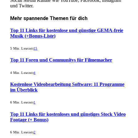
Social Media Kanäle wie YouTube, Facebook, Instagram
und Twitter.
Mehr
spannende Themen
für dich
Top 11 Links für kostenlose und günstige GEMA-freie
Musik (+Bonus-Liste)
5 Min. Lesezeit
15
Top 11 Foren und Communitys für Filmemacher
4 Min. Lesezeit
4
Kostenlose Videobearbeitung Software: 11 Programme
im Überblick
6 Min. Lesezeit
1
Top 11 Links für kostenloses und günstiges Stock Video
Footage (+ Bonus)
6 Min. Lesezeit
2