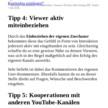
Kostenlos reinlesen*
*=Anzeige / Affiliatelink. Produktbilder: Amazon Product Advertising API. Stand:
7.08.2026.
Tipp 4: Viewer aktiv
miteinbeziehen
Durch das
Einbeziehen der eigenen Zuschauer
bekommen diese das Gefühl in Form von Interaktion
jederzeit aktiv mit eingebunden zu sein. Gleichzeitig
schaffst du so eine gewisse Nähe zu deinen Viewern,
was sich in der Regel maßgeblich auf den Erfolg des
eigenen Kanals auswirkt.
Sehr beliebt ist dabei das Kommentieren der eigenen
User-Kommentare. Ebenfalls kannst du so an dieser
Stelle direkt auf Fragen, Wünsche und Beschwerden
eingehen.
Tipp 5: Kooperationen mit
anderen YouTube-Kanälen