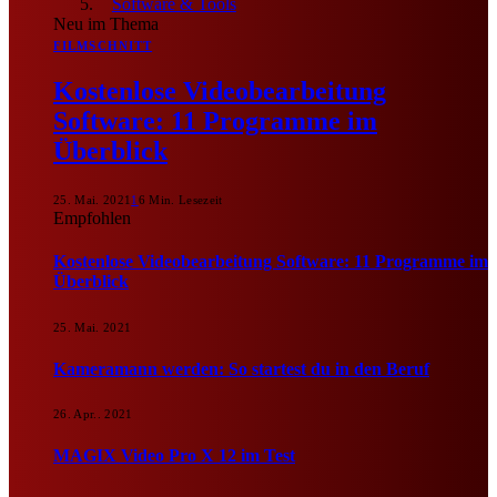
Software & Tools
Neu im Thema
FILMSCHNITT
Kostenlose Videobearbeitung
Software: 11 Programme im
Überblick
25. Mai. 2021
1
6 Min. Lesezeit
Empfohlen
Kostenlose Videobearbeitung Software: 11 Programme im
Überblick
25. Mai. 2021
Kameramann werden: So startest du in den Beruf
26. Apr.. 2021
MAGIX Video Pro X 12 im Test