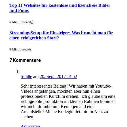
Top 11 Websites für kostenlose und lizenzfreie Bilder
und Fotos
5 Min. Lesezeit
2
Streaming-Setup für Einsteiger: Was braucht man für
einen erfolgreichen Start?
3 Min. Lesezeit
7 Kommentare
Sibille
am
20. Sep.. 2017 14:52
Sehr interessanter Beitrag! Wir haben mit Youtube-
Videos angefangen, möchten aber nun einen
professionellen Kurzfilm drehen.. ich glaube um eine
richtige Filmproduktion im kleinen Rahmen kommen
wir nicht drumherum. Kennt jemand eine
Anlaufstelle? Meine Kollegin riet mir im Netz zu
suchen.
Antworten