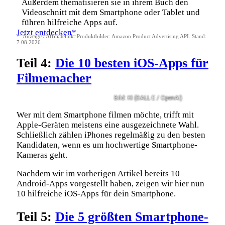
Außerdem thematisieren sie in ihrem Buch den
Videoschnitt mit dem Smartphone oder Tablet und
führen hilfreiche Apps auf.
Jetzt entdecken*
*=Anzeige / Affiliatelink. Produktbilder: Amazon Product Advertising API. Stand:
7.08.2026.
Teil 4:
Die 10 besten iOS-Apps für
Filmemacher
Bild: KI (DALL·E / OpenAI)
Wer mit dem Smartphone filmen möchte, trifft mit
Apple-Geräten meistens eine ausgezeichnete Wahl.
Schließlich zählen iPhones regelmäßig zu den besten
Kandidaten, wenn es um hochwertige Smartphone-
Kameras geht.
Nachdem wir im vorherigen Artikel bereits 10
Android-Apps vorgestellt haben, zeigen wir hier nun
10 hilfreiche iOS-Apps für dein Smartphone.
Teil 5:
Die 5 größten Smartphone-