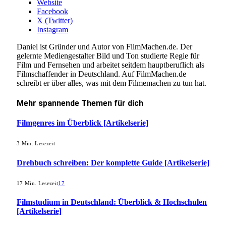
Website
Facebook
X (Twitter)
Instagram
Daniel ist Gründer und Autor von FilmMachen.de. Der
gelernte Mediengestalter Bild und Ton studierte Regie für
Film und Fernsehen und arbeitet seitdem hauptberuflich als
Filmschaffender in Deutschland. Auf FilmMachen.de
schreibt er über alles, was mit dem Filmemachen zu tun hat.
Mehr
spannende Themen
für dich
Filmgenres im Überblick [Artikelserie]
3 Min. Lesezeit
Drehbuch schreiben: Der komplette Guide [Artikelserie]
17 Min. Lesezeit
17
Filmstudium in Deutschland: Überblick & Hochschulen
[Artikelserie]