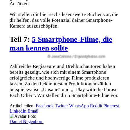
Ansätzen.
Wir stellen dir hier sechs lesenswerte Bücher vor, die
dir helfen, das volle Potenzial deiner Smartphone-
Kamera auszuschöpfen.
Teil 7:
5 Smartphone-Filme, die
man kennen sollte
© JoseCalsina / Depositphotos.com
Zahlreiche Regisseure und Drehbuchautoren haben
bereits gezeigt, wie sich mit einem Smartphone
erfolgreiche und hochwertige Filme produzieren
lassen. Zu den bekanntesten Produktionen zählen
beispielsweise „Unsane“ und „I Play with the Phrase
Each Other“. Wir stellen dir 5 Smartphone-Filme vor.
Artikel teilen:
Facebook
Twitter
WhatsApp
Reddit
Pinterest
LinkedIn
Email
Daniel Negenborn