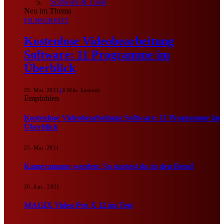
Software & Tools
Neu im Thema
FILMSCHNITT
Kostenlose Videobearbeitung
Software: 11 Programme im
Überblick
25. Mai. 2021
1
6 Min. Lesezeit
Empfohlen
Kostenlose Videobearbeitung Software: 11 Programme im
Überblick
25. Mai. 2021
Kameramann werden: So startest du in den Beruf
26. Apr.. 2021
MAGIX Video Pro X 12 im Test