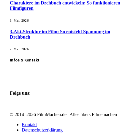
Charaktere im Drehbuch entwickeln: So funktionieren
Filmfiguren
9. Mai. 2026
3-Akt-Struktur im Film: So entsteht Spannung im
Drehbuch
2. Mai. 2026
Infos & Kontakt
Kontakt aufnehmen
Film vorstellen
Gastautor werden
Folge uns:
Facebook
Instagram
X (Twitter)
© 2014–2026 FilmMachen.de | Alles übers Filmemachen
Kontakt
Datenschutzerklärung