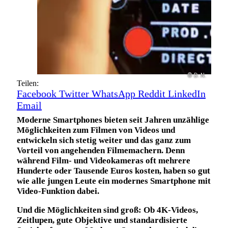
© D. N.
Teilen:
Facebook
Twitter
WhatsApp
Reddit
LinkedIn
Email
Moderne Smartphones bieten seit Jahren unzählige
Möglichkeiten zum Filmen von Videos und
entwickeln sich stetig weiter und das ganz zum
Vorteil von angehenden Filmemachern. Denn
während Film- und Videokameras oft mehrere
Hunderte oder Tausende Euros kosten, haben so gut
wie alle jungen Leute ein modernes Smartphone mit
Video-Funktion dabei.
Und die Möglichkeiten sind groß: Ob 4K-Videos,
Zeitlupen, gute Objektive und standardisierte