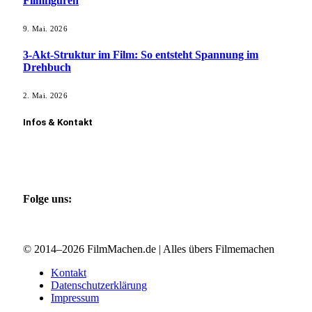
Filmfiguren
9. Mai. 2026
3-Akt-Struktur im Film: So entsteht Spannung im
Drehbuch
2. Mai. 2026
Infos & Kontakt
Kontakt aufnehmen
Film vorstellen
Gastautor werden
Folge uns:
Facebook
Instagram
X (Twitter)
© 2014–2026 FilmMachen.de | Alles übers Filmemachen
Kontakt
Datenschutzerklärung
Impressum