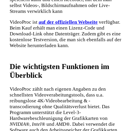
selbst Videos-, Bildschirmaufnahmen oder Live-
Streams verwirklich kann
VideoProc ist
auf der offiziellen Webseite
verfügbar.
Beim Kauf erhält man einen Lizenz-Code und
Download-Link ohne Datenträger. Zudem gibt es eine
kostenlose Testversion, die man sich ebenfalls auf der
Website herunterladen kann.
Die wichtigsten Funktionen im
Überblick
VideoProc zählt nach eigenen Angaben zu den
schnellsten Videoverabeitungstools, dass u.a.
reibungslose 4K-Videobearbeitung & -
transcodierung ohne Qualitätsverlust bietet. Das
Programm unterstützt die Level-3-
Hardwarebeschleunigung der Grafikkarten von
NVIDIA
®,
Intel
® und
AMD
®. Dabei verwendet die
Software auch den Arbeitsspeicher der Grafikkarten