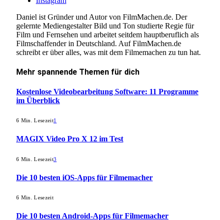
Instagram
Daniel ist Gründer und Autor von FilmMachen.de. Der
gelernte Mediengestalter Bild und Ton studierte Regie für
Film und Fernsehen und arbeitet seitdem hauptberuflich als
Filmschaffender in Deutschland. Auf FilmMachen.de
schreibt er über alles, was mit dem Filmemachen zu tun hat.
Mehr
spannende Themen
für dich
Kostenlose Videobearbeitung Software: 11 Programme
im Überblick
6 Min. Lesezeit
1
MAGIX Video Pro X 12 im Test
6 Min. Lesezeit
3
Die 10 besten iOS-Apps für Filmemacher
6 Min. Lesezeit
Die 10 besten Android-Apps für Filmemacher