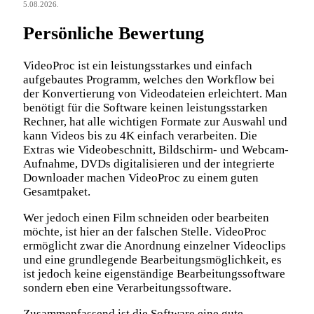
5.08.2026.
Persönliche Bewertung
VideoProc ist ein leistungsstarkes und einfach
aufgebautes Programm, welches den Workflow bei
der Konvertierung von Videodateien erleichtert. Man
benötigt für die Software keinen leistungsstarken
Rechner, hat alle wichtigen Formate zur Auswahl und
kann Videos bis zu 4K einfach verarbeiten. Die
Extras wie Videobeschnitt, Bildschirm- und Webcam-
Aufnahme, DVDs digitalisieren und der integrierte
Downloader machen VideoProc zu einem guten
Gesamtpaket.
Wer jedoch einen Film schneiden oder bearbeiten
möchte, ist hier an der falschen Stelle. VideoProc
ermöglicht zwar die Anordnung einzelner Videoclips
und eine grundlegende Bearbeitungsmöglichkeit, es
ist jedoch keine eigenständige Bearbeitungssoftware
sondern eben eine Verarbeitungssoftware.
Zusammenfassend ist die Software eine gute