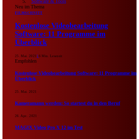
Software & Tools
Neu im Thema
FILMSCHNITT
Kostenlose Videobearbeitung
Software: 11 Programme im
Überblick
25. Mai. 2021
1
6 Min. Lesezeit
Empfohlen
Kostenlose Videobearbeitung Software: 11 Programme im
Überblick
25. Mai. 2021
Kameramann werden: So startest du in den Beruf
26. Apr.. 2021
MAGIX Video Pro X 12 im Test