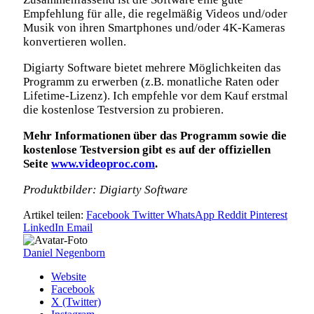
Empfehlung für alle, die regelmäßig Videos und/oder
Musik von ihren Smartphones und/oder 4K-Kameras
konvertieren wollen.
Digiarty Software bietet mehrere Möglichkeiten das
Programm zu erwerben (z.B. monatliche Raten oder
Lifetime-Lizenz). Ich empfehle vor dem Kauf erstmal
die kostenlose Testversion zu probieren.
Mehr Informationen über das Programm sowie die
kostenlose Testversion gibt es auf der offiziellen
Seite
www.videoproc.com
.
Produktbilder:
Digiarty Software
Artikel teilen:
Facebook
Twitter
WhatsApp
Reddit
Pinterest
LinkedIn
Email
Daniel Negenborn
Website
Facebook
X (Twitter)