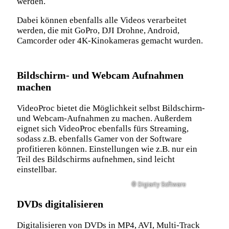
werden.
Dabei können ebenfalls alle Videos verarbeitet
werden, die mit GoPro, DJI Drohne, Android,
Camcorder oder 4K-Kinokameras gemacht wurden.
Bildschirm- und Webcam Aufnahmen
machen
VideoProc bietet die Möglichkeit selbst Bildschirm-
und Webcam-Aufnahmen zu machen. Außerdem
eignet sich VideoProc ebenfalls fürs Streaming,
sodass z.B. ebenfalls Gamer von der Software
profitieren können. Einstellungen wie z.B. nur ein
Teil des Bildschirms aufnehmen, sind leicht
einstellbar.
© Digiarty Software
DVDs digitalisieren
Digitalisieren von DVDs in MP4, AVI, Multi-Track