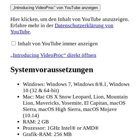
„Introducing VideoProc“ von YouTube anzeigen
Hier klicken, um den Inhalt von YouTube anzuzeigen.
Erfahre mehr in der
Datenschutzerklärung von
YouTube
.
Inhalt von YouTube immer anzeigen
„Introducing VideoProc“ direkt öffnen
Systemvoraussetzungen
Windows: Windows 7, Windows 8/8.1, Windows
10 (32 & 64-bit)
Mac: Mac OS X Snow Leopard, Lion, Mountain
Lion, Mavericks, Yosemite, El Capitan, macOS
Sierra, macOS High Sierra, macOS Mojave
(10.14)
RAM: 2 GB
Prozessor: 1GHz Intel® or AMD®
Grafik-RAM: 256 MB